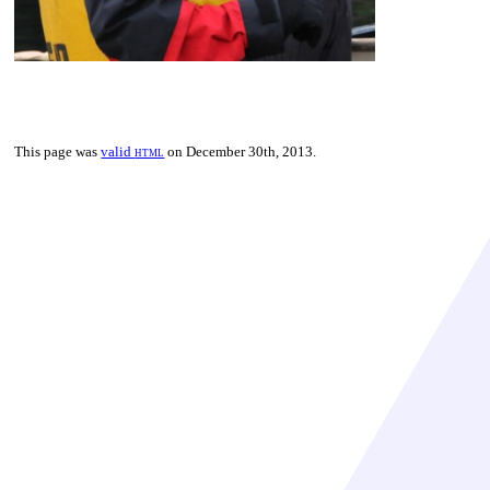
This page was
valid
html
on December 30th, 2013.