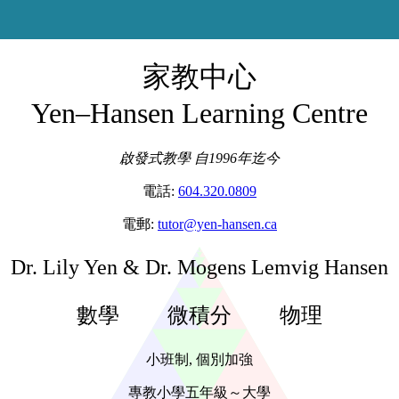
家教中心
Yen–Hansen Learning Centre
電話:
604.320.0809
電郵:
tutor@yen-hansen.ca
Dr. Lily Yen & Dr. Mogens Lemvig Hansen
數學
微積分
物理
小班制, 個別加強
專教小學五年級～大學