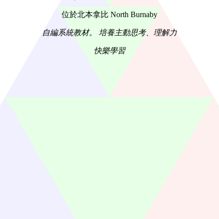
位於北本拿比 North Burnaby
自編系統教材。 培養主動思考、理解力
快樂學習